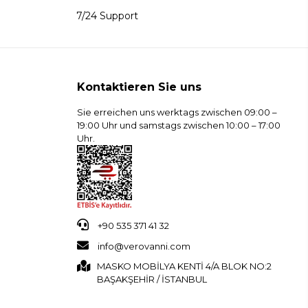
7/24 Support
Kontaktieren Sie uns
Sie erreichen uns werktags zwischen 09:00 –
19:00 Uhr und samstags zwischen 10:00 – 17:00
Uhr.
+90 535 371 41 32
info@verovanni.com
MASKO MOBİLYA KENTİ 4/A BLOK NO:2
BAŞAKŞEHİR / İSTANBUL