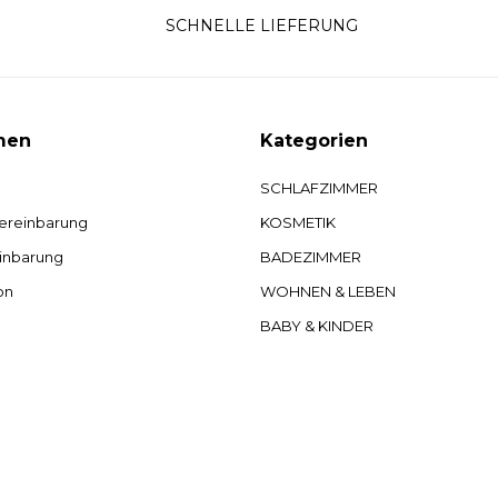
SCHNELLE LIEFERUNG
men
Kategorien
SCHLAFZIMMER
ereinbarung
KOSMETIK
inbarung
BADEZIMMER
on
WOHNEN & LEBEN
BABY & KINDER