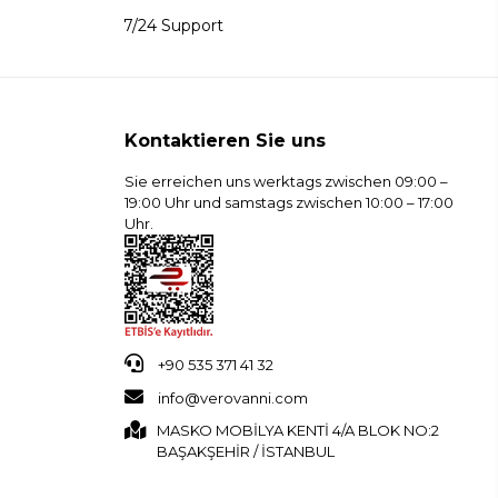
7/24 Support
Kontaktieren Sie uns
Sie erreichen uns werktags zwischen 09:00 –
19:00 Uhr und samstags zwischen 10:00 – 17:00
Uhr.
+90 535 371 41 32
info@verovanni.com
MASKO MOBİLYA KENTİ 4/A BLOK NO:2
BAŞAKŞEHİR / İSTANBUL