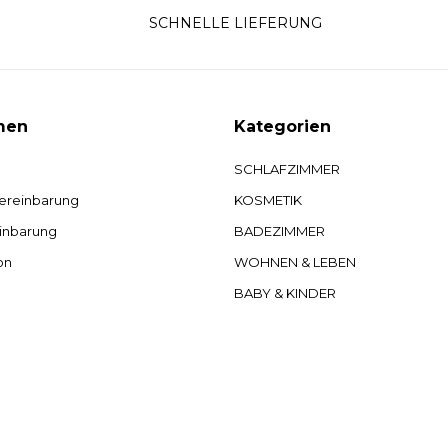
SCHNELLE LIEFERUNG
men
Kategorien
SCHLAFZIMMER
ereinbarung
KOSMETIK
inbarung
BADEZIMMER
on
WOHNEN & LEBEN
BABY & KINDER