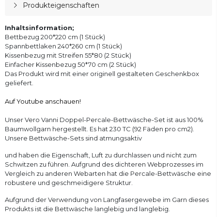
Produkteigenschaften
Inhaltsinformation;
Bettbezug 200*220 cm (1 Stück)
Spannbettlaken 240*260 cm (1 Stück)
Kissenbezug mit Streifen 55*80 (2 Stück)
Einfacher Kissenbezug 50*70 cm (2 Stück)
Das Produkt wird mit einer originell gestalteten Geschenkbox
geliefert.
Auf Youtube anschauen!
Unser Vero Vanni Doppel-Percale-Bettwäsche-Set ist aus 100%
Baumwollgarn hergestellt. Es hat 230 TC (92 Fäden pro cm2).
Unsere Bettwäsche-Sets sind atmungsaktiv
und haben die Eigenschaft, Luft zu durchlassen und nicht zum
Schwitzen zu führen. Aufgrund des dichteren Webprozesses im
Vergleich zu anderen Webarten hat die Percale-Bettwäsche eine
robustere und geschmeidigere Struktur.
Aufgrund der Verwendung von Langfasergewebe im Garn dieses
Produkts ist die Bettwäsche langlebig und langlebig.