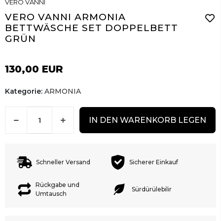
VERO VANNI
VERO VANNI ARMONIA
BETTWÄSCHE SET DOPPELBETT
GRÜN
130,00 EUR
Kategorie:
ARMONIA
IN DEN WARENKORB LEGEN
Schneller Versand
Sicherer Einkauf
Rückgabe und
Sürdürülebilir
Umtausch