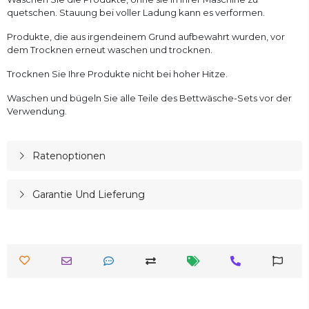
quetschen. Stauung bei voller Ladung kann es verformen.
Produkte, die aus irgendeinem Grund aufbewahrt wurden, vor
dem Trocknen erneut waschen und trocknen.
Trocknen Sie Ihre Produkte nicht bei hoher Hitze.
Waschen und bügeln Sie alle Teile des Bettwäsche-Sets vor der
Verwendung.
Ratenoptionen
Garantie Und Lieferung