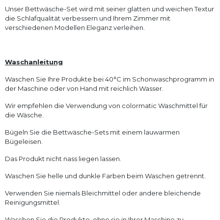
Unser Bettwäsche-Set wird mit seiner glatten und weichen Textur
die Schlafqualität verbessern und Ihrem Zimmer mit
verschiedenen Modellen Eleganz verleihen.
Waschanleitung
Waschen Sie Ihre Produkte bei 40°C im Schonwaschprogramm in
der Maschine oder von Hand mit reichlich Wasser.
Wir empfehlen die Verwendung von colormatic Waschmittel für
die Wäsche.
Bügeln Sie die Bettwäsche-Sets mit einem lauwarmen
Bügeleisen.
Das Produkt nicht nass liegen lassen.
Waschen Sie helle und dunkle Farben beim Waschen getrennt.
Verwenden Sie niemals Bleichmittel oder andere bleichende
Reinigungsmittel.
Waschen Sie die Produkte, ohne sie in Ihrer Maschine zu