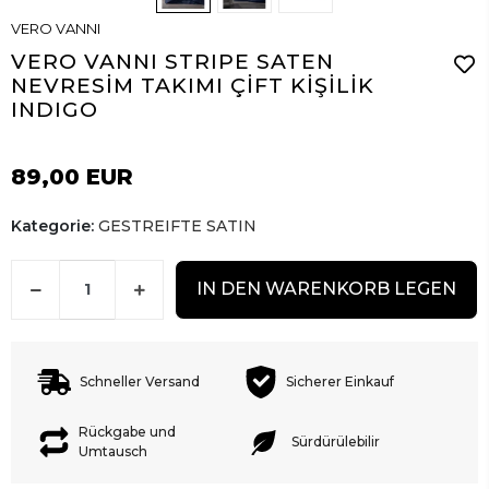
VERO VANNI
VERO VANNI STRIPE SATEN
NEVRESİM TAKIMI ÇİFT KİŞİLİK
INDIGO
89,00 EUR
Kategorie:
GESTREIFTE SATIN
IN DEN WARENKORB LEGEN
Schneller Versand
Sicherer Einkauf
Rückgabe und
Sürdürülebilir
Umtausch