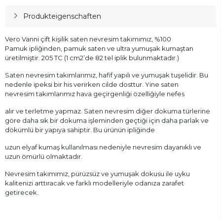
Produkteigenschaften
Vero Vanni çift kişilik saten nevresim takımımız, %100
Pamuk ipliğinden, pamuk saten ve ultra yumuşak kumaştan
üretilmiştir. 205 TC (1 cm2’de 82 tel iplik bulunmaktadır.)
Saten nevresim takımlarımız, hafif yapılı ve yumuşak tuşelidir. Bu
nedenle ipeksi bir his verirken cilde dosttur. Yine saten
nevresim takımlarımız hava geçirgenliği özelliğiyle nefes
alır ve terletme yapmaz. Saten nevresim diğer dokuma türlerine
göre daha sık bir dokuma işleminden geçtiği için daha parlak ve
dökümlü bir yapıya sahiptir. Bu ürünün ipliğinde
uzun elyaf kumaş kullanılması nedeniyle nevresim dayanıklı ve
uzun ömürlü olmaktadır.
Nevresim takımımız, pürüzsüz ve yumuşak dokusu ile uyku
kalitenizi arttıracak ve farklı modelleriyle odanıza zarafet
getirecek.