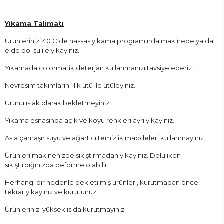
Yıkama Talimatı
Ürünlerinizi 40 C’de hassas yıkama programında makinede ya da
elde bol su ile yıkayınız.
Yıkamada colormatik deterjan kullanmanızı tavsiye ederiz.
Nevresim takımlarını ılık ütü ile ütüleyiniz.
Ürünü ıslak olarak bekletmeyiniz.
Yıkama esnasında açık ve koyu renkleri ayrı yıkayınız.
Asla çamaşır suyu ve ağartıcı temizlik maddeleri kullanmayınız.
Ürünleri makinenizde sıkıştırmadan yıkayınız. Dolu iken
sıkıştırdığınızda deforme olabilir.
Herhangi bir nedenle bekletilmiş ürünleri, kurutmadan önce
tekrar yıkayınız ve kurutunuz.
Ürünlerinizi yüksek ısıda kurutmayınız.