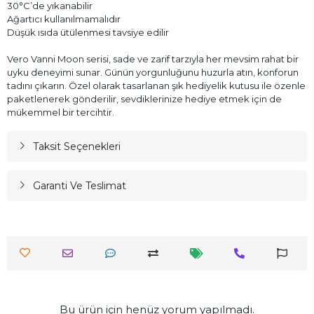
30°C’de yıkanabilir
Ağartıcı kullanılmamalıdır
Düşük ısıda ütülenmesi tavsiye edilir
Vero Vanni Moon serisi, sade ve zarif tarzıyla her mevsim rahat bir
uyku deneyimi sunar. Günün yorgunluğunu huzurla atın, konforun
tadını çıkarın. Özel olarak tasarlanan şık hediyelik kutusu ile özenle
paketlenerek gönderilir, sevdiklerinize hediye etmek için de
mükemmel bir tercihtir.
Taksit Seçenekleri
Garanti Ve Teslimat
Bu ürün için henüz yorum yapılmadı.