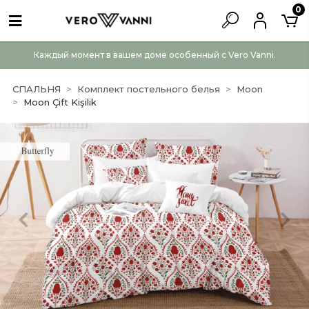
0
Каждый момент в вашем доме особенный с Vero Vanni.
СПАЛЬНЯ
Комплект постельного белья
Moon
Moon Çift Kişilik