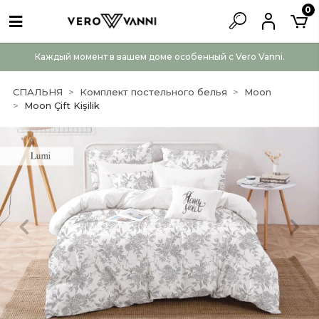
0
Каждый момент в вашем доме особенный с Vero Vanni.
СПАЛЬНЯ
Комплект постельного белья
Moon
Moon Çift Kişilik