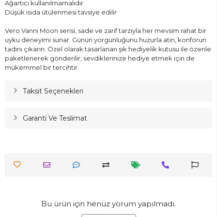
Ağartıcı kullanılmamalıdır
Düşük ısıda ütülenmesi tavsiye edilir
Vero Vanni Moon serisi, sade ve zarif tarzıyla her mevsim rahat bir
uyku deneyimi sunar. Günün yorgunluğunu huzurla atın, konforun
tadını çıkarın. Özel olarak tasarlanan şık hediyelik kutusu ile özenle
paketlenerek gönderilir, sevdiklerinize hediye etmek için de
mükemmel bir tercihtir.
Taksit Seçenekleri
Garanti Ve Teslimat
Bu ürün için henüz yorum yapılmadı.