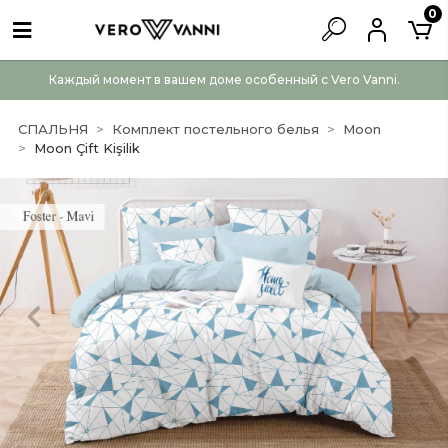
0
Каждый момент в вашем доме особенный с Vero Vanni.
СПАЛЬНЯ
Комплект постельного белья
Moon
Moon Çift Kişilik