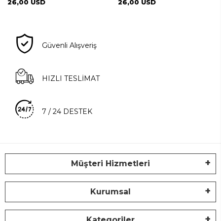
26,00 USD
26,00 USD
Güvenli Alışveriş
HIZLI TESLİMAT
7 / 24 DESTEK
Müşteri Hizmetleri
Kurumsal
Kategoriler