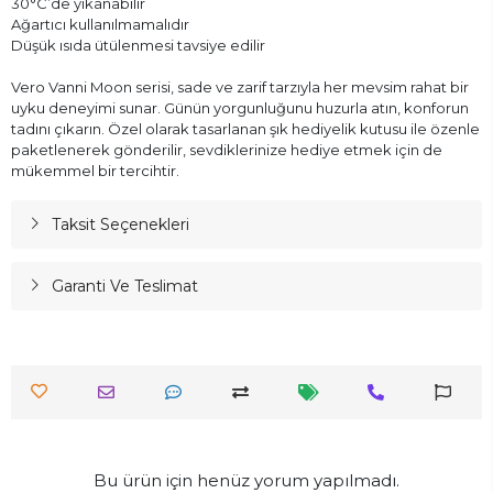
30°C’de yıkanabilir
Ağartıcı kullanılmamalıdır
Düşük ısıda ütülenmesi tavsiye edilir
Vero Vanni Moon serisi, sade ve zarif tarzıyla her mevsim rahat bir
uyku deneyimi sunar. Günün yorgunluğunu huzurla atın, konforun
tadını çıkarın. Özel olarak tasarlanan şık hediyelik kutusu ile özenle
paketlenerek gönderilir, sevdiklerinize hediye etmek için de
mükemmel bir tercihtir.
Taksit Seçenekleri
Garanti Ve Teslimat
Bu ürün için henüz yorum yapılmadı.