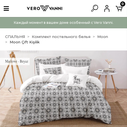
0
Каждый момент в вашем доме особенный с Vero Vanni.
СПАЛЬНЯ
Комплект постельного белья
Moon
Moon Çift Kişilik