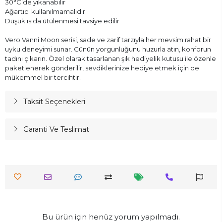
30°C’de yıkanabilir
Ağartıcı kullanılmamalıdır
Düşük ısıda ütülenmesi tavsiye edilir
Vero Vanni Moon serisi, sade ve zarif tarzıyla her mevsim rahat bir
uyku deneyimi sunar. Günün yorgunluğunu huzurla atın, konforun
tadını çıkarın. Özel olarak tasarlanan şık hediyelik kutusu ile özenle
paketlenerek gönderilir, sevdiklerinize hediye etmek için de
mükemmel bir tercihtir.
Taksit Seçenekleri
Garanti Ve Teslimat
Bu ürün için henüz yorum yapılmadı.