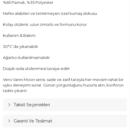
%65 Pamuk, %35 Polyester
Nefes alabilen ve terletmeyen özel kumaş dokusu
Kolay ütülenir, uzun ömürlü ve formunu korur
Kullanım & Bakım:
30°C’de yıkanabilir
Ağartıcı kullanılmamalıdır
Düşük ısıda ütülenmesi tavsiye edilir
Vero Vanni Moon serisi, sade ve zarif tarzıyla her mevsim rahat bir
uyku deneyimi sunar. Günün yorgunluğunu huzurla atın, konforun
tadını çıkarın.
Taksit Seçenekleri
Garanti Ve Teslimat