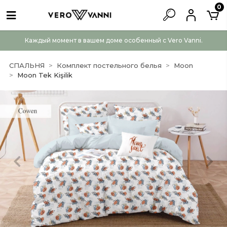
0
Каждый момент в вашем доме особенный с Vero Vanni.
СПАЛЬНЯ
Комплект постельного белья
Moon
Moon Tek Kişilik