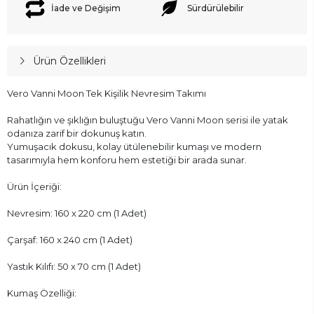
İade ve Değişim
Sürdürülebilir
Ürün Özellikleri
Vero Vanni Moon Tek Kişilik Nevresim Takımı
Rahatlığın ve şıklığın buluştuğu Vero Vanni Moon serisi ile yatak
odanıza zarif bir dokunuş katın.
Yumuşacık dokusu, kolay ütülenebilir kumaşı ve modern
tasarımıyla hem konforu hem estetiği bir arada sunar.
Ürün İçeriği:
Nevresim: 160 x 220 cm (1 Adet)
Çarşaf: 160 x 240 cm (1 Adet)
Yastık Kılıfı: 50 x 70 cm (1 Adet)
Kumaş Özelliği: