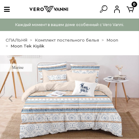
0
Каждый момент в вашем доме особенный с Vero Vanni.
СПАЛЬНЯ
Комплект постельного белья
Moon
Moon Tek Kişilik