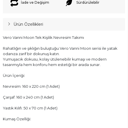
İade ve Değişim
Sürdürülebilir
Ürün Özellikleri
Vero Vanni Moon Tek Kişilik Nevresim Takımı
Rahatlığın ve şıklığın buluştuğu Vero Vanni Moon serisi ile yatak
odanıza zarif bir dokunuş katın.
Yumuşacık dokusu, kolay ütülenebilir kumaşı ve modern
tasarımıyla hem konforu hem estetiği bir arada sunar.
Ürün İçeriği:
Nevresim: 160 x 220 cm (1 Adet)
Çarşaf: 160 x 240 cm (1 Adet)
Yastık Kılıfı: 50 x 70 cm (1 Adet)
Kumaş Özelliği: