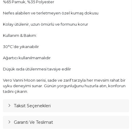
%65 Pamuk, %35 Polyester
Nefes alabilen ve terletmeyen özel kumaş dokusu
Kolay ütülenir, uzun ömürlü ve formunu korur
Kullanım & Bakım:
30°C’de yıkanabilir
Ağartıcı kullanılmamalıdır
Düşük ısıda ütülenmesi tavsiye edilir
Vero Vanni Moon serisi, sade ve zarif tarzıyla her mevsim rahat bir
uyku deneyimi sunar. Günün yorgunluğunu huzurla atın, konforun
tadını çıkarın.
Taksit Seçenekleri
Garanti Ve Teslimat