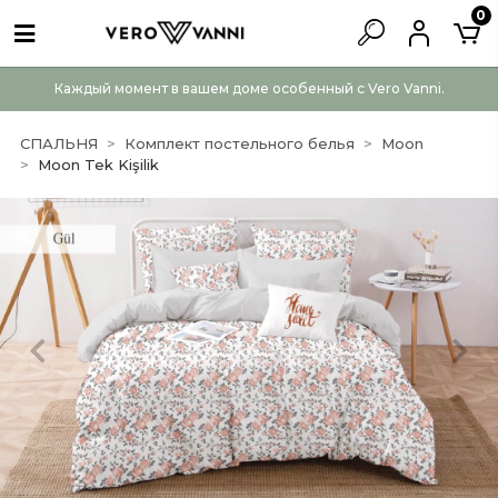
0
Каждый момент в вашем доме особенный с Vero Vanni.
СПАЛЬНЯ
Комплект постельного белья
Moon
Moon Tek Kişilik