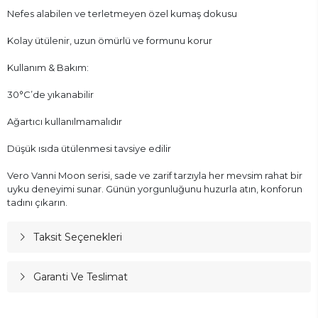
Nefes alabilen ve terletmeyen özel kumaş dokusu
Kolay ütülenir, uzun ömürlü ve formunu korur
Kullanım & Bakım:
30°C’de yıkanabilir
Ağartıcı kullanılmamalıdır
Düşük ısıda ütülenmesi tavsiye edilir
Vero Vanni Moon serisi, sade ve zarif tarzıyla her mevsim rahat bir
uyku deneyimi sunar. Günün yorgunluğunu huzurla atın, konforun
tadını çıkarın.
Taksit Seçenekleri
Garanti Ve Teslimat