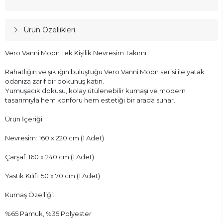
Ürün Özellikleri
Vero Vanni Moon Tek Kişilik Nevresim Takımı
Rahatlığın ve şıklığın buluştuğu Vero Vanni Moon serisi ile yatak
odanıza zarif bir dokunuş katın.
Yumuşacık dokusu, kolay ütülenebilir kumaşı ve modern
tasarımıyla hem konforu hem estetiği bir arada sunar.
Ürün İçeriği:
Nevresim: 160 x 220 cm (1 Adet)
Çarşaf: 160 x 240 cm (1 Adet)
Yastık Kılıfı: 50 x 70 cm (1 Adet)
Kumaş Özelliği:
%65 Pamuk, %35 Polyester