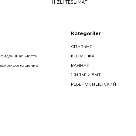
HIZLI TESLİMAT
Kategoriler
СПАЛЬНЯ
нфиденциальности
KOZMETIKA
ьское соглашение
ВАННАЯ
ЖИЛЬЕ И БЫТ
РЕБЕНОК И ДЕТСКИЙ.