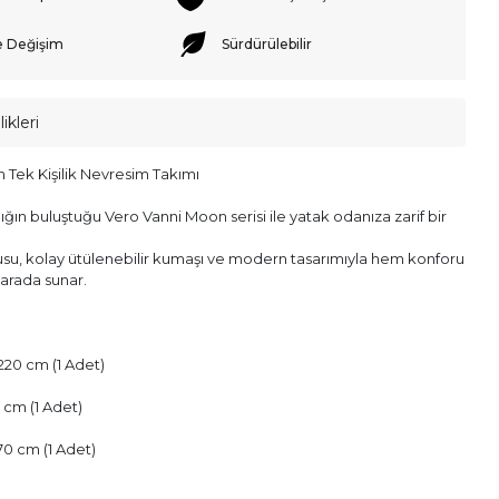
e Değişim
Sürdürülebilir
ikleri
 Tek Kişilik Nevresim Takımı
lığın buluştuğu Vero Vanni Moon serisi ile yatak odanıza zarif bir
u, kolay ütülenebilir kumaşı ve modern tasarımıyla hem konforu
 arada sunar.
220 cm (1 Adet)
 cm (1 Adet)
x 70 cm (1 Adet)