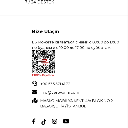
7 / 24 DESTEK
Bize Ulaşın
Вы можете связаться с нами с 09:00 до 19:00
по будням и с 10:00 до 17:00 по субботам.
+90 535 371 41 32
info@verovanni.com
MASKO MOBİLYA KENTİ 4/A BLOK NO:2
BAŞAKŞEHİR / İSTANBUL