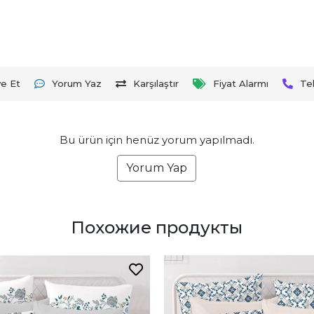
ye Et
Yorum Yaz
Karşılaştır
Fiyat Alarmı
Te
Bu ürün için henüz yorum yapılmadı.
Yorum Yap
Похожие продукты