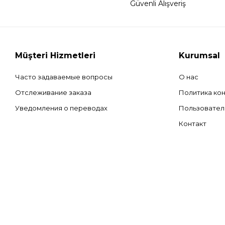
Güvenli Alışveriş
Müşteri Hizmetleri
Kurumsal
Часто задаваемые вопросы
О нас
Отслеживание заказа
Политика ко
Уведомления о переводах
Пользовател
Контакт