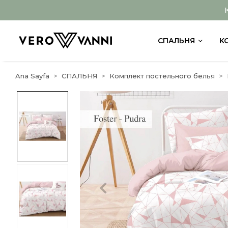
СПАЛЬНЯ
K
Ana Sayfa
СПАЛЬНЯ
Комплект постельного белья