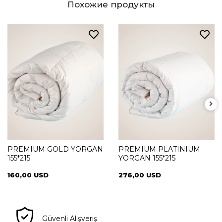
Похожие продукты
PREMIUM GOLD YORGAN
PREMIUM PLATINIUM
155*215
YORGAN 155*215
160,00 USD
276,00 USD
Güvenli Alışveriş