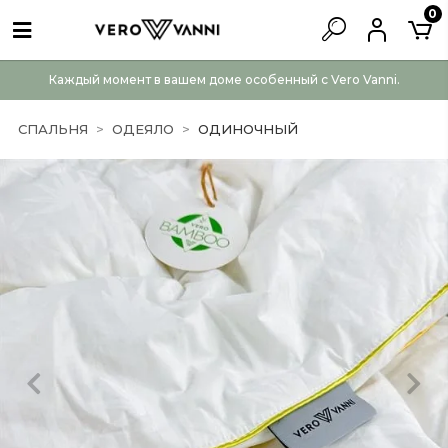
0
Каждый момент в вашем доме особенный с Vero Vanni.
СПАЛЬНЯ
ОДЕЯЛО
ОДИНОЧНЫЙ