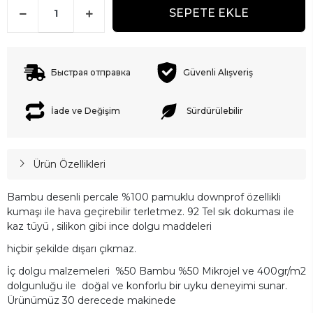
SEPETE EKLE
Быстрая отправка
Güvenli Alışveriş
İade ve Değişim
Sürdürülebilir
Ürün Özellikleri
Bambu desenli percale %100 pamuklu downprof özellikli
kumaşı ile hava geçirebilir terletmez. 92 Tel sık dokuması ile
kaz tüyü , silikon gibi ince dolgu maddeleri
hiçbir şekilde dışarı çıkmaz.
İç dolgu malzemeleri %50 Bambu %50 Mikrojel ve 400gr/m2
dolgunluğu ile doğal ve konforlu bir uyku deneyimi sunar.
Ürünümüz 30 derecede makinede