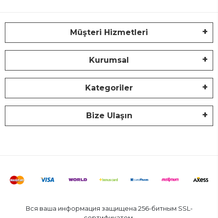
Müşteri Hizmetleri
Kurumsal
Kategoriler
Bize Ulaşın
Вся ваша информация защищена 256-битным SSL-
сертификатом.