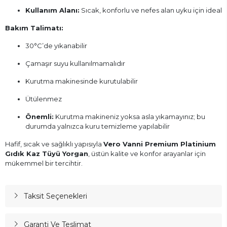
Kullanım Alanı:
Sıcak, konforlu ve nefes alan uyku için ideal
Bakım Talimatı:
30°C’de yıkanabilir
Çamaşır suyu kullanılmamalıdır
Kurutma makinesinde kurutulabilir
Ütülenmez
Önemli:
Kurutma makineniz yoksa asla yıkamayınız; bu
durumda yalnızca kuru temizleme yapılabilir
Hafif, sıcak ve sağlıklı yapısıyla
Vero Vanni Premium Platinium
Gıdık Kaz Tüyü Yorgan
, üstün kalite ve konfor arayanlar için
mükemmel bir tercihtir.
Taksit Seçenekleri
Garanti Ve Teslimat