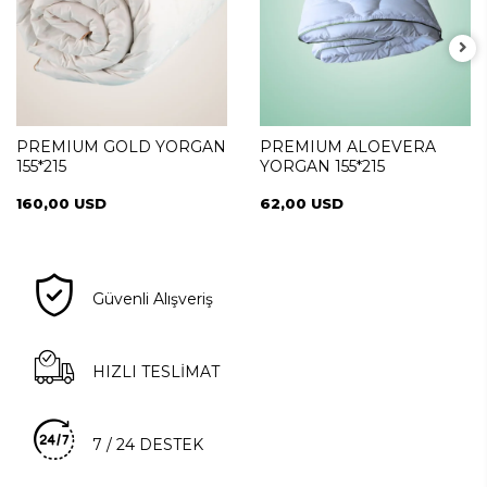
PREMIUM GOLD YORGAN
PREMIUM ALOEVERA
155*215
YORGAN 155*215
160,00 USD
62,00 USD
Güvenli Alışveriş
HIZLI TESLİMAT
7 / 24 DESTEK