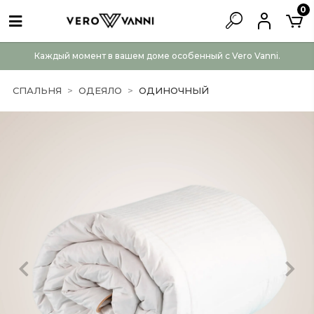
0
Каждый момент в вашем доме особенный с Vero Vanni.
СПАЛЬНЯ
ОДЕЯЛО
ОДИНОЧНЫЙ