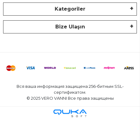
Kategoriler
Bize Ulaşın
Вся ваша информация защищена 256-битным SSL-
сертификатом.
© 2025 VERO VANNI Все права защищены