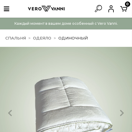
0
Каждый момент в вашем доме особенный с Vero Vanni.
СПАЛЬНЯ
ОДЕЯЛО
ОДИНОЧНЫЙ