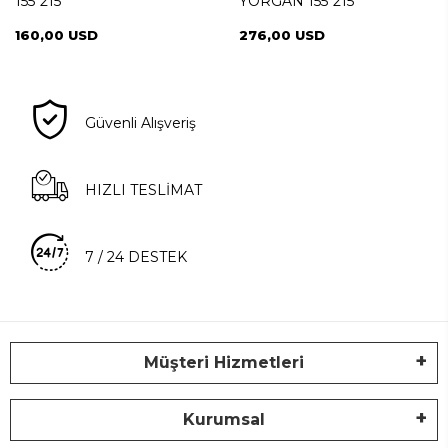
155*215
YORGAN 155*215
160,00 USD
276,00 USD
Güvenli Alışveriş
HIZLI TESLİMAT
7 / 24 DESTEK
Müşteri Hizmetleri
Kurumsal