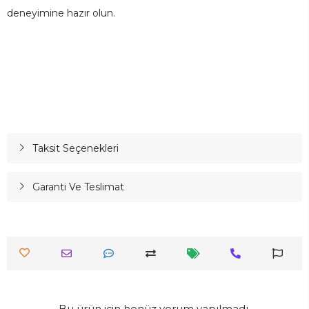
deneyimine hazır olun.
Taksit Seçenekleri
Garanti Ve Teslimat
Bu ürün için henüz yorum yapılmadı.