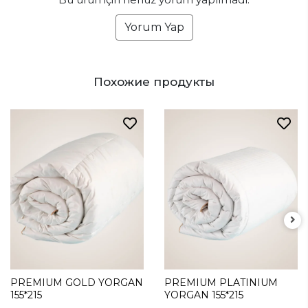
Yorum Yap
Похожие продукты
PREMIUM GOLD YORGAN
PREMIUM PLATINIUM
155*215
YORGAN 155*215