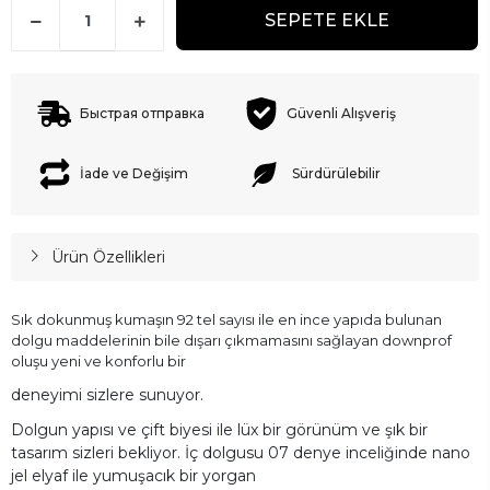
SEPETE EKLE
Быстрая отправка
Güvenli Alışveriş
İade ve Değişim
Sürdürülebilir
Ürün Özellikleri
Sık dokunmuş kumaşın 92 tel sayısı ile en ince yapıda bulunan
dolgu maddelerinin bile dışarı çıkmamasını sağlayan downprof
oluşu yeni ve konforlu bir
deneyimi sizlere sunuyor.
Dolgun yapısı ve çift biyesi ile lüx bir görünüm ve şık bir
tasarım sizleri bekliyor. İç dolgusu 07 denye inceliğinde nano
jel elyaf ile yumuşacık bir yorgan