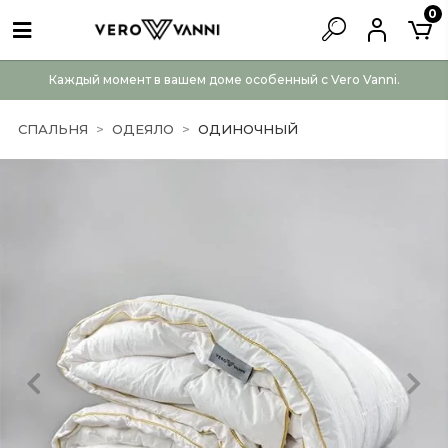
0
Каждый момент в вашем доме особенный с Vero Vanni.
СПАЛЬНЯ
ОДЕЯЛО
ОДИНОЧНЫЙ