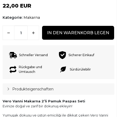
22,00 EUR
Kategorie:
Makarna
IN DEN WARENKORB LEGEN
Schneller Versand
Sicherer Einkauf
Rückgabe und
Sürdürülebilir
Umtausch
Produkteigenschaften
Vero Vanni Makarna 2’li Pamuk Paspas Seti
Evinize doğal ve zarif bir dokunuş ekleyin!
Yumuşak dokusu ve üstün emiciliği ile dikkat çeken Vero Vanni