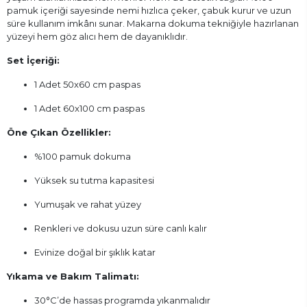
pamuk içeriği sayesinde nemi hızlıca çeker, çabuk kurur ve uzun
süre kullanım imkânı sunar. Makarna dokuma tekniğiyle hazırlanan
yüzeyi hem göz alıcı hem de dayanıklıdır.
Set İçeriği:
1 Adet 50x60 cm paspas
1 Adet 60x100 cm paspas
Öne Çıkan Özellikler:
%100 pamuk dokuma
Yüksek su tutma kapasitesi
Yumuşak ve rahat yüzey
Renkleri ve dokusu uzun süre canlı kalır
Evinize doğal bir şıklık katar
Yıkama ve Bakım Talimatı:
30°C’de hassas programda yıkanmalıdır