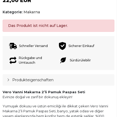
22,00 EUR
Kategorie:
Makarna
Das Produkt ist nicht auf Lager.
Schneller Versand
Sicherer Einkauf
Rückgabe und
Sürdürülebilir
Umtausch
Produkteigenschaften
Vero Vanni Makarna 2’li Pamuk Paspas Seti
Evinize doğal ve zarif bir dokunuş ekleyin!
Yumuşak dokusu ve üstün emiciliği ile dikkat çeken Vero Vanni
Makarna 2’li Pamuk Paspas Seti, banyo, yatak odası ve diğer
yaşam alanlarınızda hem konfor hem de estetik sağlar. %100