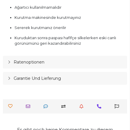
Ağartıcı kullanılmamalıdır
Kurutma makinesinde kurutmayınız
Sererek kurutmanız önerilir
Kuruduktan sonra paspası hafifçe silkelerken eski canlı
görünümünü geri kazandırabilirsiniz
Ratenoptionen
Garantie Und Lieferung
Es gibt noch keine Kommentare zu diesem