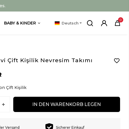
es.
0
BABY & KINDER
Deutsch
vi Çift Kişilik Nevresim Takımı
R
n Çift Kişilik
IN DEN WARENKORB LEGEN
ler Versand
Sicherer Einkauf