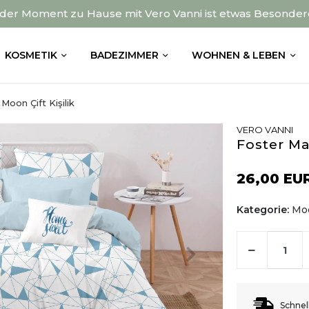
der Moment zu Hause mit Vero Vanni ist etwas Besonder
KOSMETIK
BADEZIMMER
WOHNEN & LEBEN
Moon Çift Kişilik
VERO VANNI
Foster Ma
26,00 EU
Kategorie:
Moo
Schnel