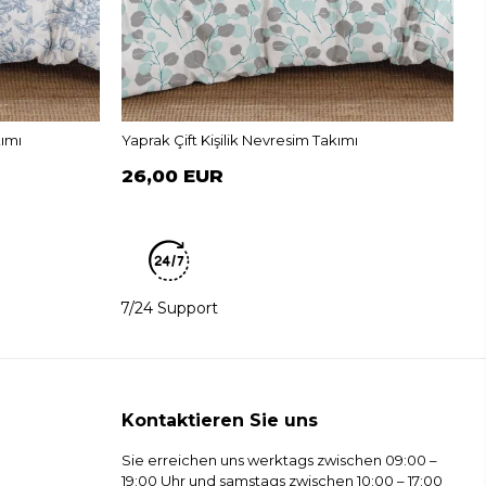
B
kımı
Yaprak Çift Kişilik Nevresim Takımı
26,00 EUR
7/24 Support
Kontaktieren Sie uns
Sie erreichen uns werktags zwischen 09:00 –
19:00 Uhr und samstags zwischen 10:00 – 17:00