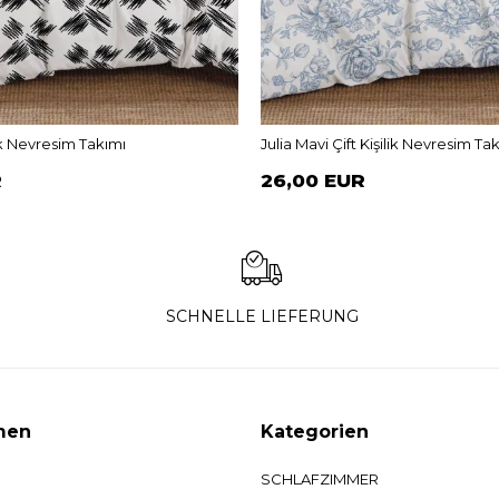
lik Nevresim Takımı
Julia Mavi Çift Kişilik Nevresim Ta
R
26,00 EUR
SCHNELLE LIEFERUNG
men
Kategorien
SCHLAFZIMMER