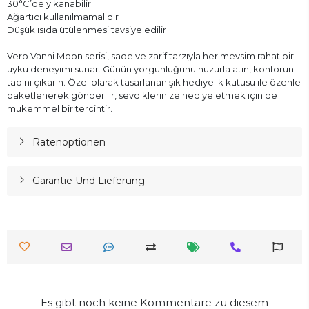
30°C’de yıkanabilir
Ağartıcı kullanılmamalıdır
Düşük ısıda ütülenmesi tavsiye edilir
Vero Vanni Moon serisi, sade ve zarif tarzıyla her mevsim rahat bir
uyku deneyimi sunar. Günün yorgunluğunu huzurla atın, konforun
tadını çıkarın. Özel olarak tasarlanan şık hediyelik kutusu ile özenle
paketlenerek gönderilir, sevdiklerinize hediye etmek için de
mükemmel bir tercihtir.
Ratenoptionen
Garantie Und Lieferung
Es gibt noch keine Kommentare zu diesem