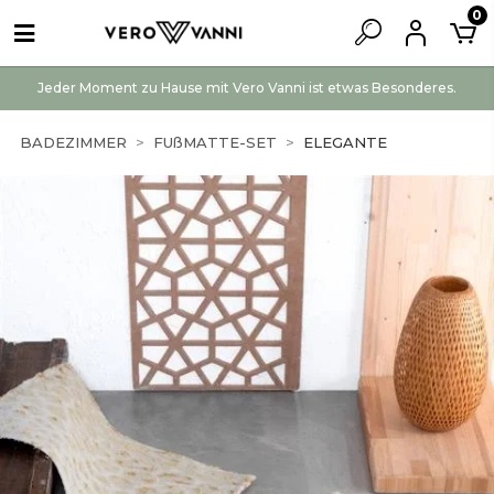
0
Jeder Moment zu Hause mit Vero Vanni ist etwas Besonderes.
BADEZIMMER
FUßMATTE-SET
ELEGANTE