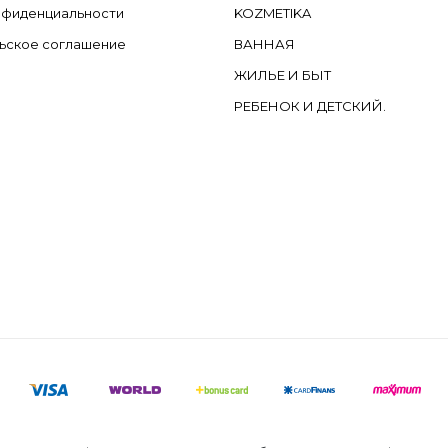
нфиденциальности
KOZMETIKA
ьское соглашение
ВАННАЯ
ЖИЛЬЕ И БЫТ
РЕБЕНОК И ДЕТСКИЙ.