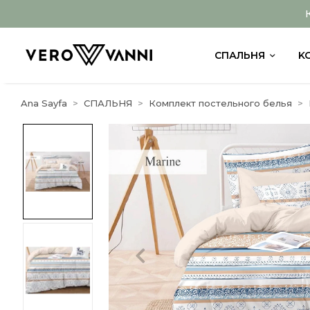
СПАЛЬНЯ
K
Ana Sayfa
СПАЛЬНЯ
Комплект постельного белья