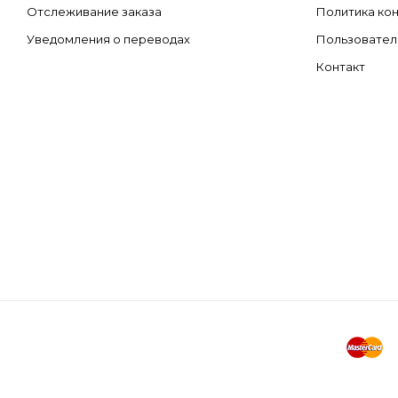
Отслеживание заказа
Политика ко
Уведомления о переводах
Пользовател
Контакт