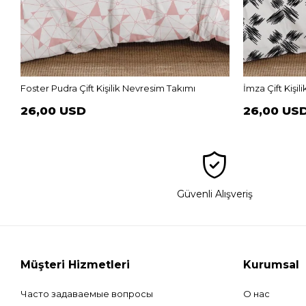
Foster Pudra Çift Kişilik Nevresim Takımı
İmza Çift Kişi
26,00 USD
26,00 US
Güvenli Alışveriş
Müşteri Hizmetleri
Kurumsal
Часто задаваемые вопросы
О нас