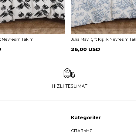
lik Nevresim Takımı
Julia Mavi Çift Kişilik Nevresim Ta
D
26,00 USD
HIZLI TESLİMAT
Kategoriler
СПАЛЬНЯ