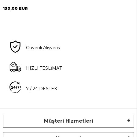
ÇİFT KİŞİLİK BUTTERFLY
130,00 EUR
Güvenli Alışveriş
HIZLI TESLİMAT
7 / 24 DESTEK
Müşteri Hizmetleri