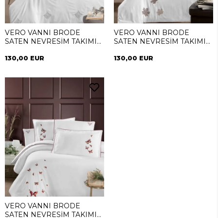
VERO VANNI BRODE
VERO VANNI BRODE
SATEN NEVRESİM TAKIMI
SATEN NEVRESİM TAKIMI
ÇİFT KİŞİLİK DIAMOND
ÇİFT KİŞİLİK CALISTA
130,00 EUR
130,00 EUR
SILVER
VERO VANNI BRODE
SATEN NEVRESİM TAKIMI