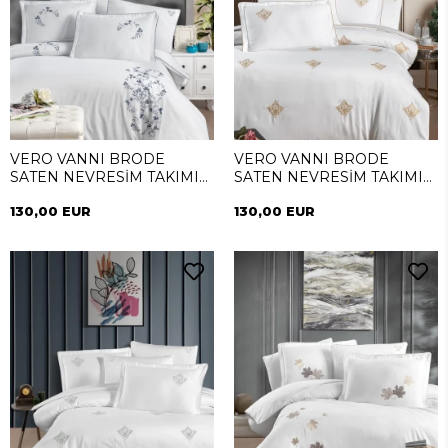
VERO VANNI BRODE
VERO VANNI BRODE
SATEN NEVRESİM TAKIMI
SATEN NEVRESİM TAKIMI
ÇİFT KİŞİLİK DREAM
ÇİFT KİŞİLİK DIAMOND
130,00 EUR
130,00 EUR
GOLD