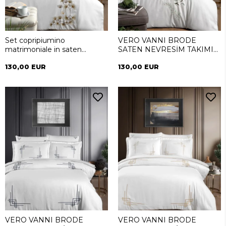
Set copripiumino
VERO VANNI BRODE
matrimoniale in saten
SATEN NEVRESİM TAKIMI
ricamato Vero Vanni Serenity
ÇİFT KİŞİLİK PALME
130,00 EUR
130,00 EUR
VERO VANNI BRODE
VERO VANNI BRODE