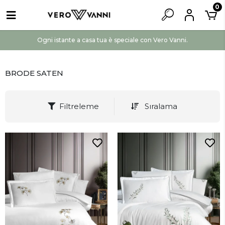
0
Ogni istante a casa tua è speciale con Vero Vanni.
BRODE SATEN
Filtreleme
Sıralama