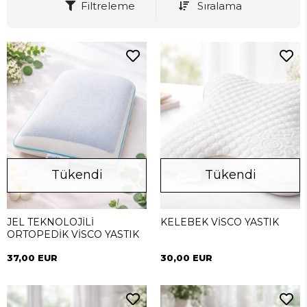
Filtreleme
Sıralama
Tükendi
Tükendi
JEL TEKNOLOJİLİ
KELEBEK VİSCO YASTIK
ORTOPEDİK VİSCO YASTIK
37,00 EUR
30,00 EUR