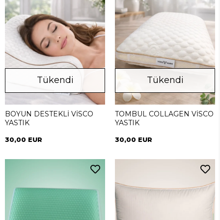
Tükendi
Tükendi
BOYUN DESTEKLİ VİSCO
TOMBUL COLLAGEN VİSCO
YASTIK
YASTIK
30,00 EUR
30,00 EUR