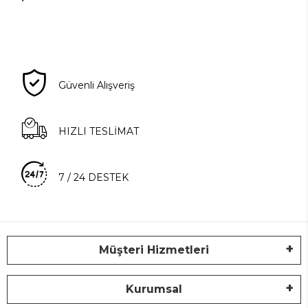
Güvenli Alışveriş
HIZLI TESLİMAT
7 / 24 DESTEK
Müşteri Hizmetleri
Kurumsal