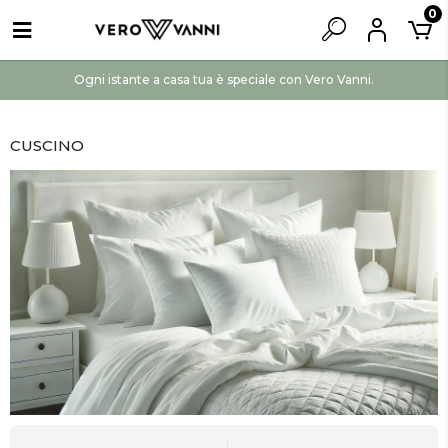
0
Ogni istante a casa tua è speciale con Vero Vanni.
CUSCINO