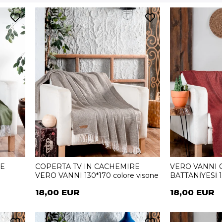
RE
COPERTA TV IN CACHEMIRE
VERO VANNI 
VERO VANNI 130*170 colore visone
BATTANİYESİ 1
18,00 EUR
18,00 EUR