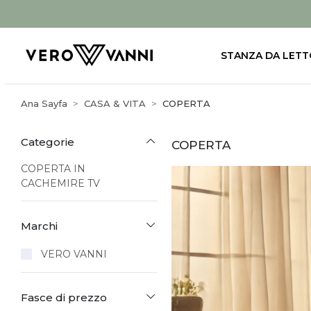
STANZA DA LETT
Ana Sayfa
CASA & VITA
COPERTA
Categorie
COPERTA
COPERTA IN
CACHEMIRE TV
Marchi
VERO VANNI
Fasce di prezzo