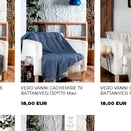
RE
VERO VANNI CACHEMİRE TV
VERO VANNI 
BATTANİYESİ 130*170 Mavi
BATTANİYESİ 
18,00 EUR
18,00 EUR