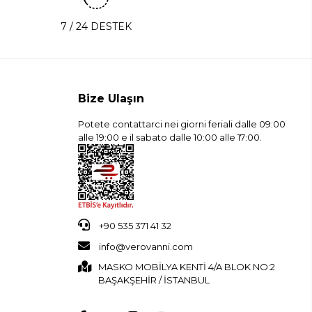
7 / 24 DESTEK
Bize Ulaşın
Potete contattarci nei giorni feriali dalle 09:00
alle 19:00 e il sabato dalle 10:00 alle 17:00.
+90 535 371 41 32
info@verovanni.com
MASKO MOBİLYA KENTİ 4/A BLOK NO:2
BAŞAKŞEHİR / İSTANBUL