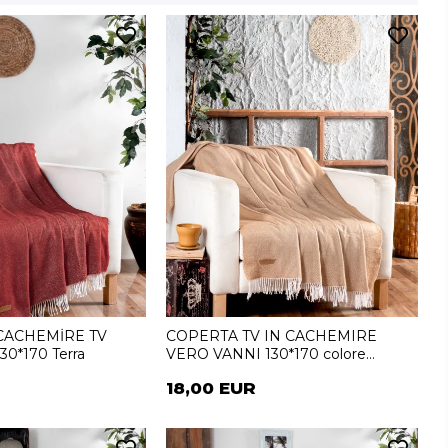
CACHEMİRE TV
COPERTA TV IN CACHEMIRE
30*170 Terra
VERO VANNI 130*170 colore
salmone
18,00 EUR