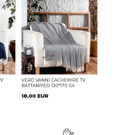
TV
VERO VANNI CACHEMİRE TV
o
BATTANİYESİ 130*170 Gri
18,00 EUR