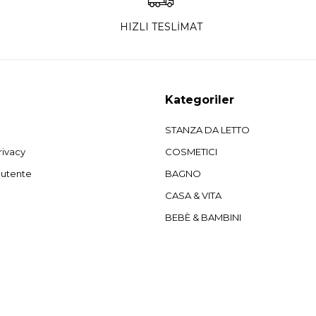
HIZLI TESLİMAT
Kategoriler
STANZA DA LETTO
rivacy
COSMETICI
'utente
BAGNO
CASA & VITA
BEBÈ & BAMBINI