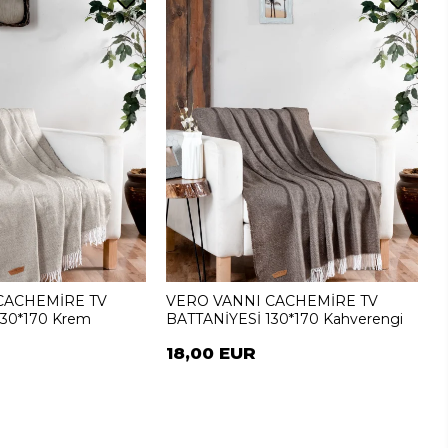
CACHEMİRE TV
VERO VANNI CACHEMİRE TV
130*170 Krem
BATTANİYESİ 130*170 Kahverengi
18,00 EUR