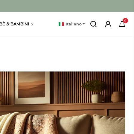
0
BÈ & BAMBINI
Italiano