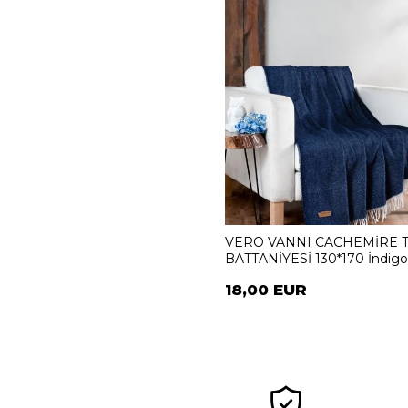
VERO VANNI CACHEMİRE 
BATTANİYESİ 130*170 İndig
18,00 EUR