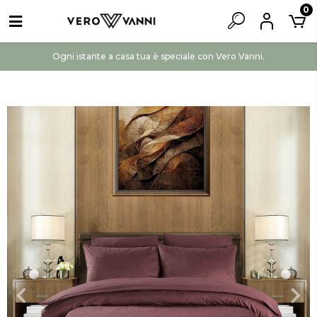
0
Ogni istante a casa tua è speciale con Vero Vanni.