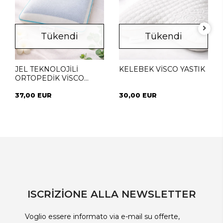
Tükendi
Tükendi
JEL TEKNOLOJİLİ
KELEBEK VİSCO YASTIK
ORTOPEDİK VİSCO
YASTIK
37,00 EUR
30,00 EUR
ISCRİZİONE ALLA NEWSLETTER
Voglio essere informato via e-mail su offerte,