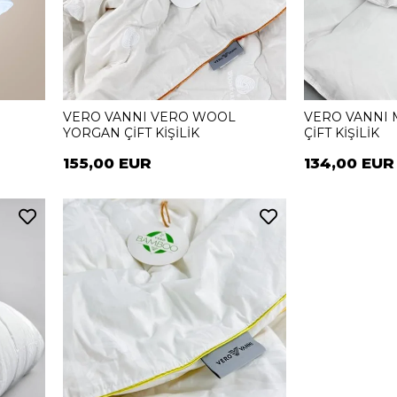
N
VERO VANNI VERO WOOL
VERO VANNI 
YORGAN ÇİFT KİŞİLİK
ÇİFT KİŞİLİK
155,00 EUR
134,00 EUR