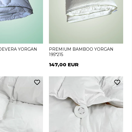
OEVERA YORGAN
PREMIUM BAMBOO YORGAN
195*215
147,00 EUR