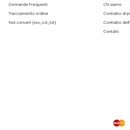
Domande Frequenti
Chi siamo
Tracciamento ordine
Contratto di p
Not convert {xxx_cvt_txt}
Contratto dell
Contatti