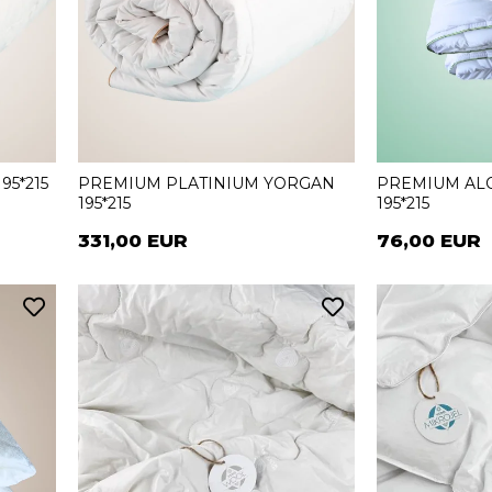
5*215
PREMIUM PLATINIUM YORGAN
PREMIUM AL
195*215
195*215
331,00 EUR
76,00 EUR