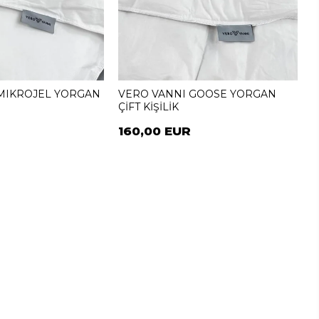
MIKROJEL YORGAN
VERO VANNI GOOSE YORGAN
ÇİFT KİŞİLİK
160,00 EUR