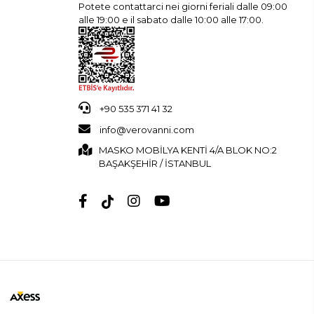
Potete contattarci nei giorni feriali dalle 09:00
alle 19:00 e il sabato dalle 10:00 alle 17:00.
+90 535 371 41 32
info@verovanni.com
MASKO MOBİLYA KENTİ 4/A BLOK NO:2
BAŞAKŞEHİR / İSTANBUL