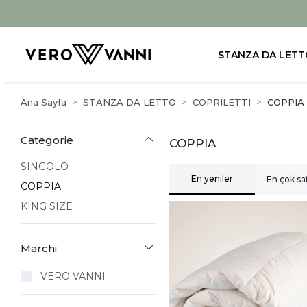
STANZA DA LETT
Ana Sayfa
STANZA DA LETTO
COPRILETTI
COPPIA
Categorie
COPPIA
SINGOLO
En yeniler
En çok sa
COPPIA
KING SIZE
Marchi
VERO VANNI