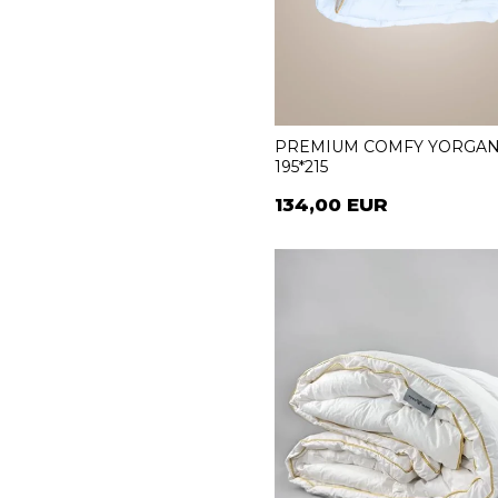
PREMIUM COMFY YORGA
195*215
134,00 EUR