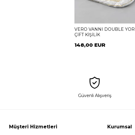
VERO VANNI DOUBLE YO
ÇİFT KİŞİLİK
148,00 EUR
Güvenli Alışveriş
Müşteri Hizmetleri
Kurumsal