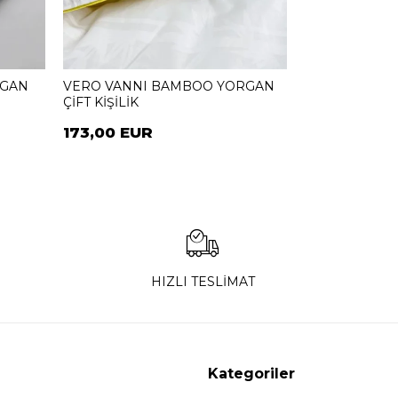
RGAN
VERO VANNI BAMBOO YORGAN
ÇİFT KİŞİLİK
173,00 EUR
HIZLI TESLİMAT
Kategoriler