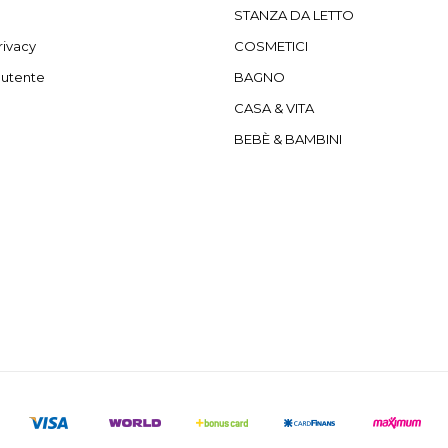
STANZA DA LETTO
rivacy
COSMETICI
'utente
BAGNO
CASA & VITA
BEBÈ & BAMBINI