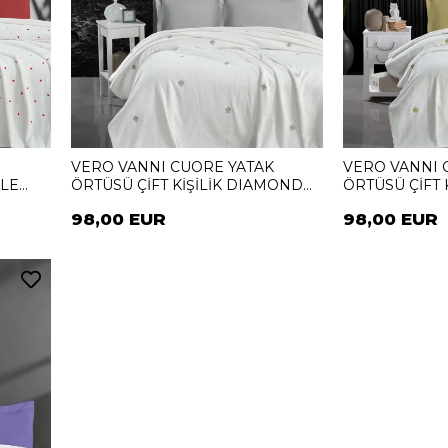
VERO VANNI CUORE YATAK
VERO VANNI 
ALE
ÖRTÜSÜ ÇİFT KİŞİLİK DIAMOND
ÖRTÜSÜ ÇİFT 
SILVER
GOLD
98,00 EUR
98,00 EUR