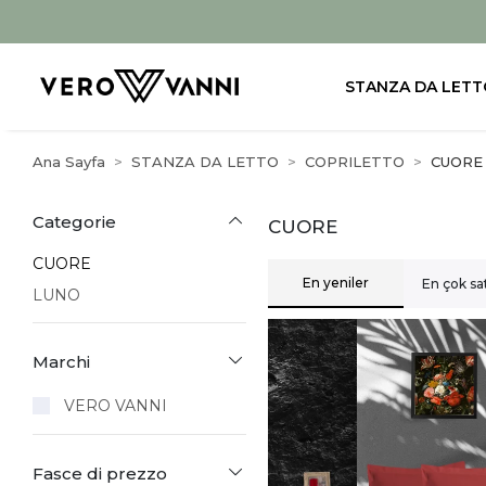
STANZA DA LETT
Ana Sayfa
STANZA DA LETTO
COPRILETTO
CUORE
Categorie
CUORE
CUORE
En yeniler
En çok sa
LUNO
Marchi
VERO VANNI
Fasce di prezzo