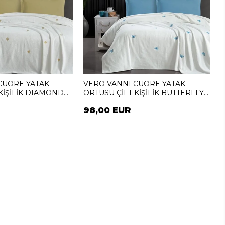
CUORE YATAK
VERO VANNI CUORE YATAK
KİŞİLİK DIAMOND
ÖRTÜSÜ ÇİFT KİŞİLİK BUTTERFLY
MAVI
98,00 EUR