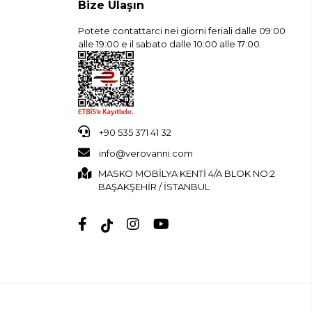
Bize Ulaşın
Potete contattarci nei giorni feriali dalle 09:00
alle 19:00 e il sabato dalle 10:00 alle 17:00.
+90 535 371 41 32
info@verovanni.com
MASKO MOBİLYA KENTİ 4/A BLOK NO:2
BAŞAKŞEHİR / İSTANBUL