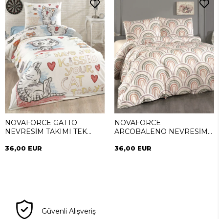
NOVAFORCE GATTO
NOVAFORCE
NEVRESİM TAKIMI TEK
ARCOBALENO NEVRESİM
KİŞİLİK
TAKIMI TEK KİŞİLİK
36,00 EUR
36,00 EUR
Güvenli Alışveriş