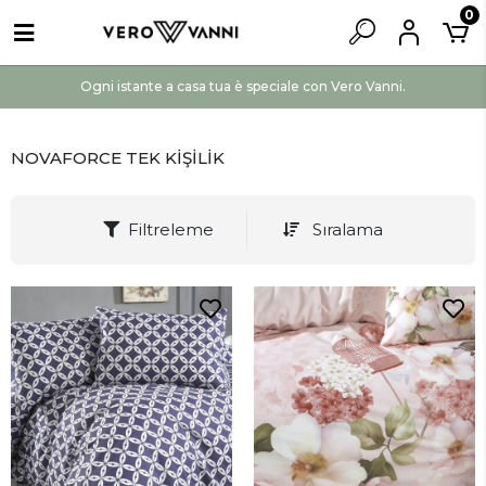
0
Ogni istante a casa tua è speciale con Vero Vanni.
NOVAFORCE TEK KİŞİLİK
Filtreleme
Sıralama