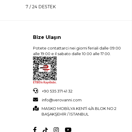
7 / 24 DESTEK
Bize Ulaşın
Potete contattarci nei giorni feriali dalle 09:00
alle 19:00 e il sabato dalle 10:00 alle 17:00.
+90 535 371 41 32
info@verovanni.com
MASKO MOBİLYA KENTİ 4/A BLOK NO:2
BAŞAKŞEHİR / İSTANBUL