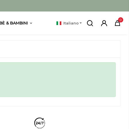
0
BÈ & BAMBINI
Italiano