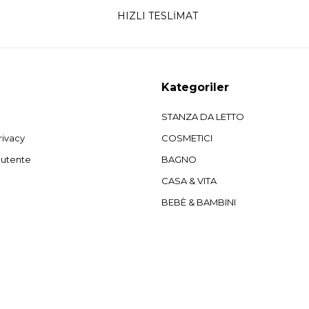
HIZLI TESLİMAT
Kategoriler
STANZA DA LETTO
rivacy
COSMETICI
'utente
BAGNO
CASA & VITA
BEBÈ & BAMBINI