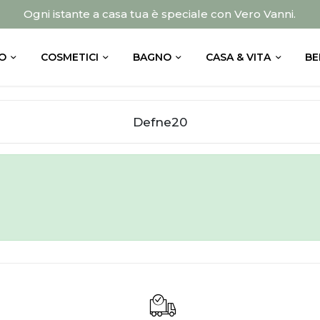
Ogni istante a casa tua è speciale con Vero Vanni.
O
COSMETICI
BAGNO
CASA & VITA
BE
Defne20