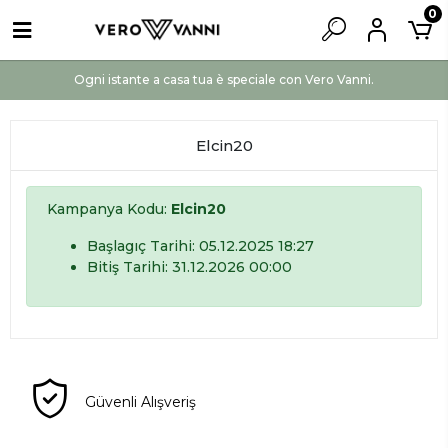
0
Ogni istante a casa tua è speciale con Vero Vanni.
Elcin20
Kampanya Kodu:
Elcin20
Başlagıç Tarihi: 05.12.2025 18:27
Bitiş Tarihi: 31.12.2026 00:00
Güvenli Alışveriş