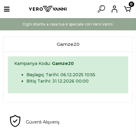
0
Ogni istante a casa tua è speciale con Vero Vanni.
Gamze20
Kampanya Kodu:
Gamze20
Başlagıç Tarihi: 06.12.2025 10:55
Bitiş Tarihi: 31.12.2026 00:00
Güvenli Alışveriş