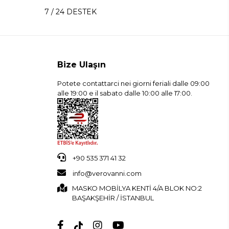
7 / 24 DESTEK
Bize Ulaşın
Potete contattarci nei giorni feriali dalle 09:00
alle 19:00 e il sabato dalle 10:00 alle 17:00.
+90 535 371 41 32
info@verovanni.com
MASKO MOBİLYA KENTİ 4/A BLOK NO:2
BAŞAKŞEHİR / İSTANBUL