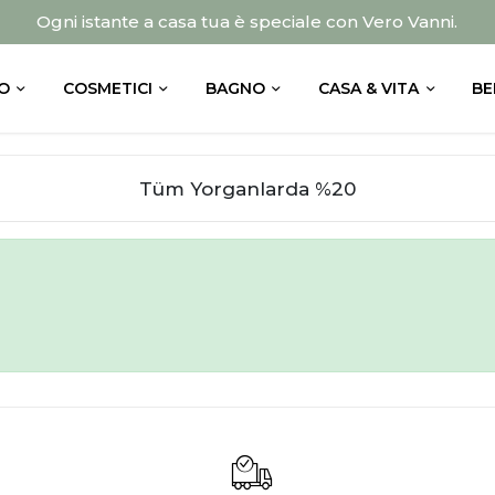
Ogni istante a casa tua è speciale con Vero Vanni.
O
COSMETICI
BAGNO
CASA & VITA
BE
Tüm Yorganlarda %20