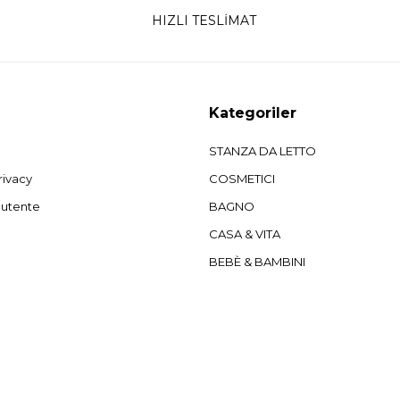
HIZLI TESLİMAT
Kategoriler
STANZA DA LETTO
rivacy
COSMETICI
'utente
BAGNO
CASA & VITA
BEBÈ & BAMBINI