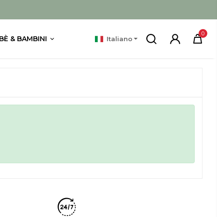
0
BÈ & BAMBINI
Italiano