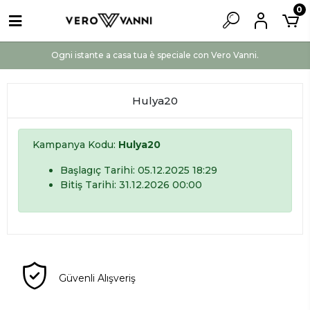
0
Ogni istante a casa tua è speciale con Vero Vanni.
Hulya20
Kampanya Kodu:
Hulya20
Başlagıç Tarihi: 05.12.2025 18:29
Bitiş Tarihi: 31.12.2026 00:00
Güvenli Alışveriş