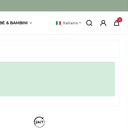
0
BÈ & BAMBINI
Italiano