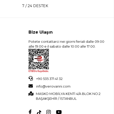
7 / 24 DESTEK
Bize Ulaşın
Potete contattarci nei giorni feriali dalle 09:00
alle 19:00 e il sabato dalle 10:00 alle 17:00.
+90 535 371 41 32
info@verovanni.com
MASKO MOBİLYA KENTİ 4/A BLOK NO:2
BAŞAKŞEHİR / İSTANBUL