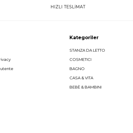
HIZLI TESLİMAT
Kategoriler
STANZA DA LETTO
rivacy
COSMETICI
'utente
BAGNO
CASA & VITA
BEBÈ & BAMBINI