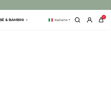
0
BÈ & BAMBINI
Italiano