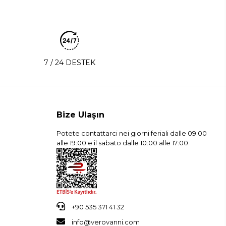
7 / 24 DESTEK
Bize Ulaşın
Potete contattarci nei giorni feriali dalle 09:00
alle 19:00 e il sabato dalle 10:00 alle 17:00.
+90 535 371 41 32
info@verovanni.com