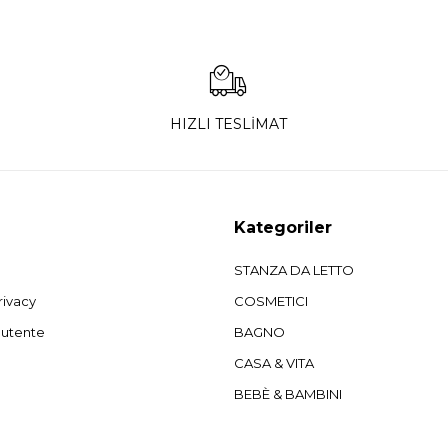
HIZLI TESLİMAT
Kategoriler
STANZA DA LETTO
rivacy
COSMETICI
'utente
BAGNO
CASA & VITA
BEBÈ & BAMBINI