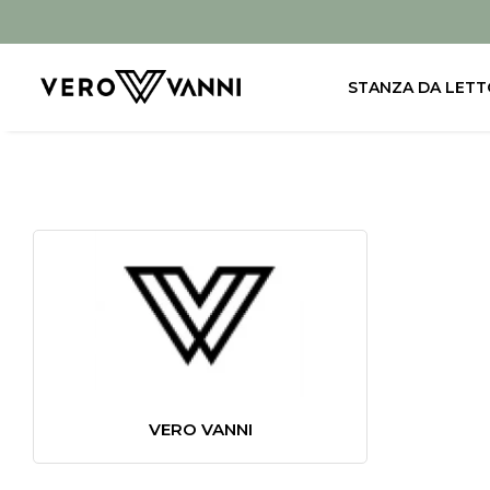
STANZA DA LETT
VERO VANNI