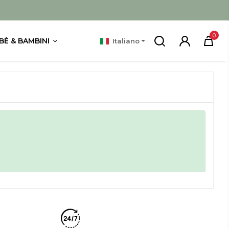
0
BÈ & BAMBINI
Italiano