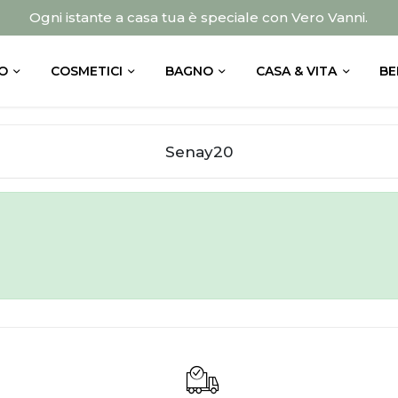
Ogni istante a casa tua è speciale con Vero Vanni.
O
COSMETICI
BAGNO
CASA & VITA
BE
Senay20