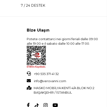
7 / 24 DESTEK
Bize Ulaşın
Potete contattarci nei giorni feriali dalle 09:00
alle 19:00 e il sabato dalle 10:00 alle 17:00.
+90 535 371 41 32
info@verovanni.com
MASKO MOBİLYA KENTİ 4/A BLOK NO:2
BAŞAKŞEHİR / İSTANBUL