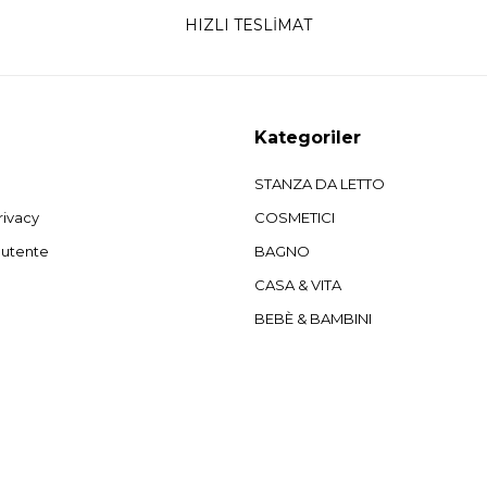
HIZLI TESLİMAT
Kategoriler
STANZA DA LETTO
rivacy
COSMETICI
'utente
BAGNO
CASA & VITA
BEBÈ & BAMBINI