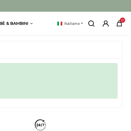
0
BÈ & BAMBINI
Italiano