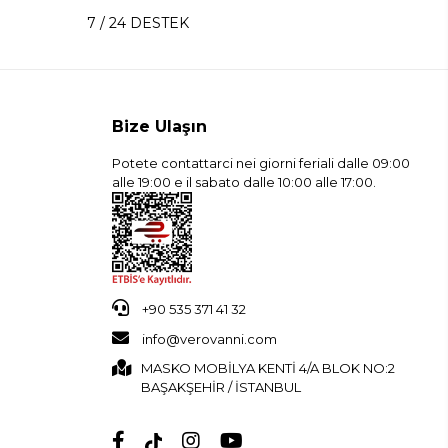
7 / 24 DESTEK
Bize Ulaşın
Potete contattarci nei giorni feriali dalle 09:00
alle 19:00 e il sabato dalle 10:00 alle 17:00.
+90 535 371 41 32
info@verovanni.com
MASKO MOBİLYA KENTİ 4/A BLOK NO:2
BAŞAKŞEHİR / İSTANBUL