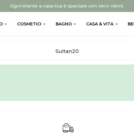
Ogni istante a casa tua è speciale con Vero Vanni.
O
COSMETICI
BAGNO
CASA & VITA
BE
Sultan20