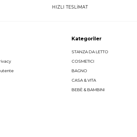
HIZLI TESLİMAT
Kategoriler
STANZA DA LETTO
rivacy
COSMETICI
'utente
BAGNO
CASA & VITA
BEBÈ & BAMBINI