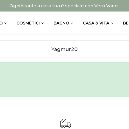
Ogni istante a casa tua è speciale con Vero Vanni.
O
COSMETICI
BAGNO
CASA & VITA
BE
Yagmur20