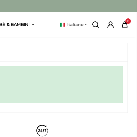
0
BÈ & BAMBINI
Italiano