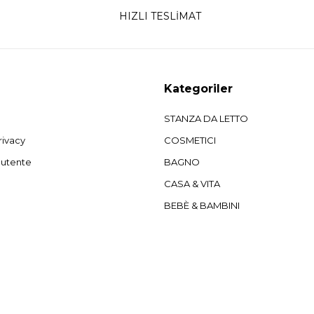
HIZLI TESLİMAT
Kategoriler
STANZA DA LETTO
rivacy
COSMETICI
'utente
BAGNO
CASA & VITA
BEBÈ & BAMBINI