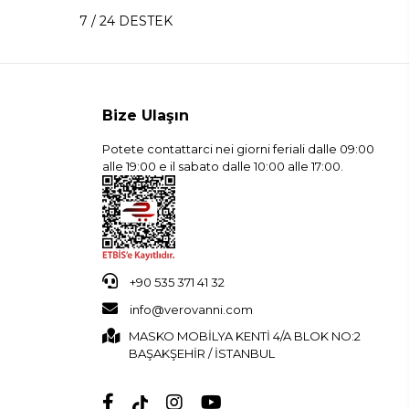
7 / 24 DESTEK
Bize Ulaşın
Potete contattarci nei giorni feriali dalle 09:00
alle 19:00 e il sabato dalle 10:00 alle 17:00.
+90 535 371 41 32
info@verovanni.com
MASKO MOBİLYA KENTİ 4/A BLOK NO:2
BAŞAKŞEHİR / İSTANBUL