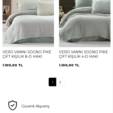
VERO VANNI SOGNO PİKE
VERO VANNI SOGNO PİKE
ÇİFT KİŞİLİK 8-D HAKI
ÇİFT KİŞİLİK 4-D HAKI
1.100,00 TL
1.100,00 TL
1
2
Güvenli Alışveriş