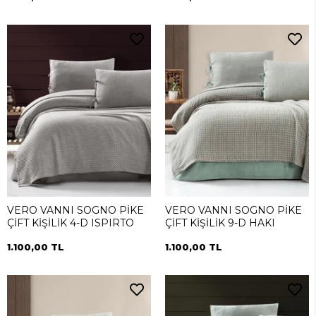
VERO VANNI SOGNO PİKE
VERO VANNI SOGNO PİKE
ÇİFT KİŞİLİK 4-D ISPIRTO
ÇİFT KİŞİLİK 9-D HAKI
1.100,00 TL
1.100,00 TL