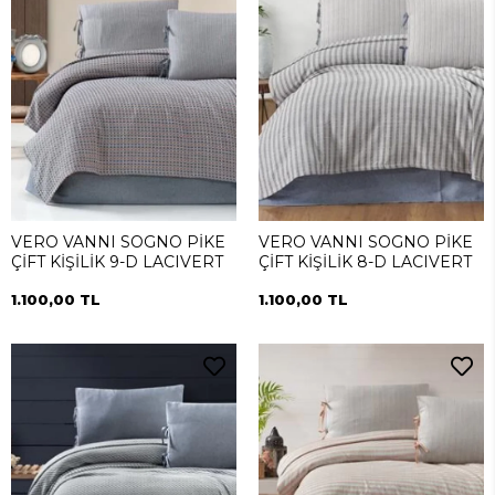
VERO VANNI SOGNO PİKE
VERO VANNI SOGNO PİKE
ÇİFT KİŞİLİK 9-D LACIVERT
ÇİFT KİŞİLİK 8-D LACIVERT
1.100,00 TL
1.100,00 TL