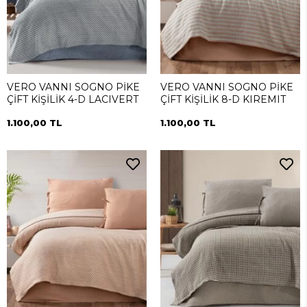
VERO VANNI SOGNO PİKE
VERO VANNI SOGNO PİKE
ÇİFT KİŞİLİK 4-D LACIVERT
ÇİFT KİŞİLİK 8-D KIREMIT
1.100,00 TL
1.100,00 TL