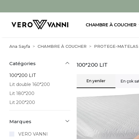
CHAMBRE À COUCHER
Ana Sayfa
CHAMBRE À COUCHER
PROTEGE-MATELAS 
Catégories
100*200 LIT
100*200 LIT
En yeniler
En çok sa
Lit double 160*200
Lit 180*200
Lit 200*200
Marques
VERO VANNI