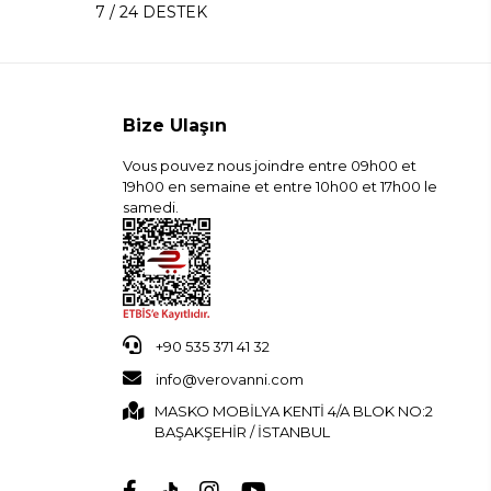
7 / 24 DESTEK
Bize Ulaşın
Vous pouvez nous joindre entre 09h00 et
19h00 en semaine et entre 10h00 et 17h00 le
samedi.
+90 535 371 41 32
info@verovanni.com
MASKO MOBİLYA KENTİ 4/A BLOK NO:2
BAŞAKŞEHİR / İSTANBUL