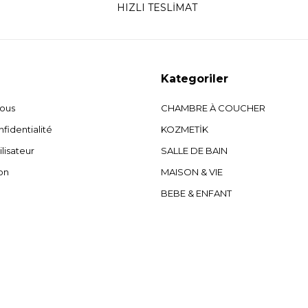
HIZLI TESLİMAT
Kategoriler
nous
CHAMBRE À COUCHER
fidentialité
KOZMETİK
ilisateur
SALLE DE BAIN
on
MAISON & VIE
BEBE & ENFANT