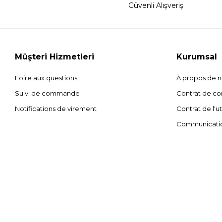
Güvenli Alışveriş
Müşteri Hizmetleri
Kurumsal
Foire aux questions
À propos de 
Suivi de commande
Contrat de con
Notifications de virement
Contrat de l'ut
Communicati