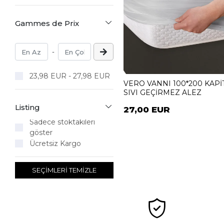
Gammes de Prix
-
23,98 EUR - 27,98 EUR
VERO VANNI 100*200 KAP
SIVI GEÇİRMEZ ALEZ
Listing
27,00 EUR
Sadece stoktakileri
göster
Ücretsiz Kargo
SEÇİMLERİ TEMİZLE