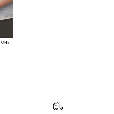
İTONE