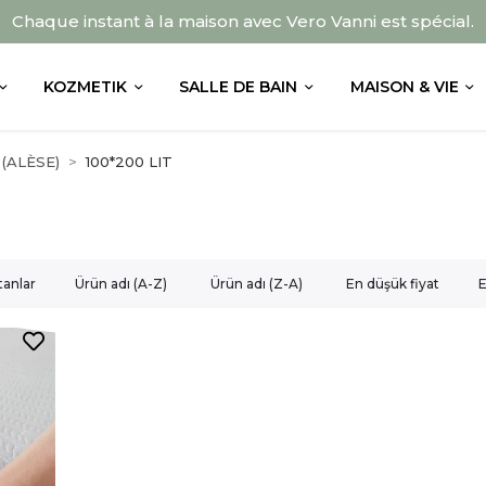
Chaque instant à la maison avec Vero Vanni est spécial.
KOZMETIK
SALLE DE BAIN
MAISON & VIE
(ALÈSE)
100*200 LIT
tanlar
Ürün adı (A-Z)
Ürün adı (Z-A)
En düşük fiyat
E