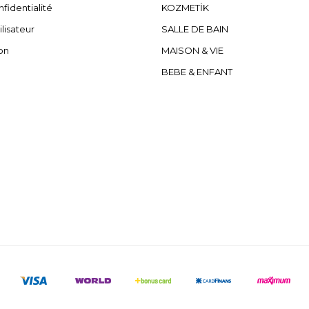
fidentialité
KOZMETİK
ilisateur
SALLE DE BAIN
on
MAISON & VIE
BEBE & ENFANT