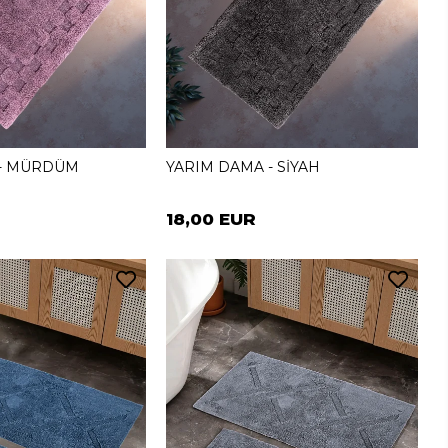
 - MÜRDÜM
YARIM DAMA - SİYAH
18,00 EUR