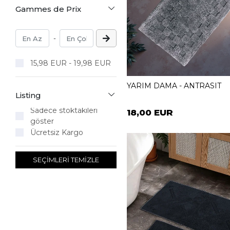
Gammes de Prix
-
15,98 EUR - 19,98 EUR
YARIM DAMA - ANTRASIT
Listing
Sadece stoktakileri
18,00 EUR
göster
Ücretsiz Kargo
SEÇİMLERİ TEMİZLE