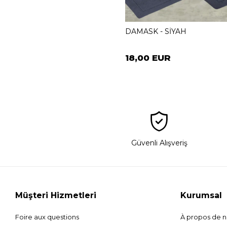
DAMASK - SİYAH
18,00 EUR
Güvenli Alışveriş
Müşteri Hizmetleri
Kurumsal
Foire aux questions
À propos de 