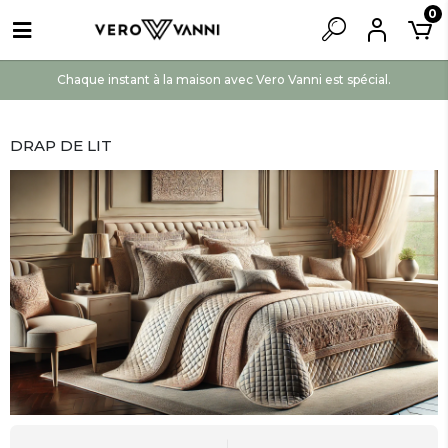
0
Chaque instant à la maison avec Vero Vanni est spécial.
DRAP DE LIT