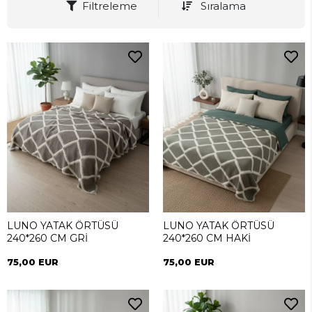
Filtreleme
Sıralama
LUNO YATAK ÖRTÜSÜ
LUNO YATAK ÖRTÜSÜ
240*260 CM GRİ
240*260 CM HAKİ
75,00 EUR
75,00 EUR