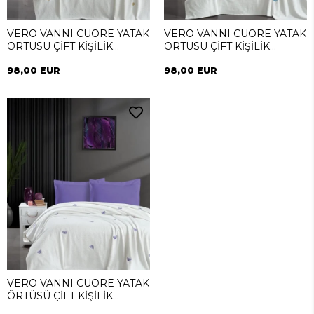
VERO VANNI CUORE YATAK
VERO VANNI CUORE YATAK
ÖRTÜSÜ ÇİFT KİŞİLİK
ÖRTÜSÜ ÇİFT KİŞİLİK
DIAMOND GOLD
BUTTERFLY MAVI
98,00 EUR
98,00 EUR
VERO VANNI CUORE YATAK
ÖRTÜSÜ ÇİFT KİŞİLİK
BUTTERFLY LILA