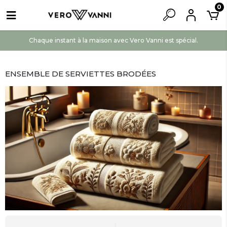
0
Chaque instant à la maison avec Vero Vanni est spécial.
ENSEMBLE DE SERVIETTES BRODÉES