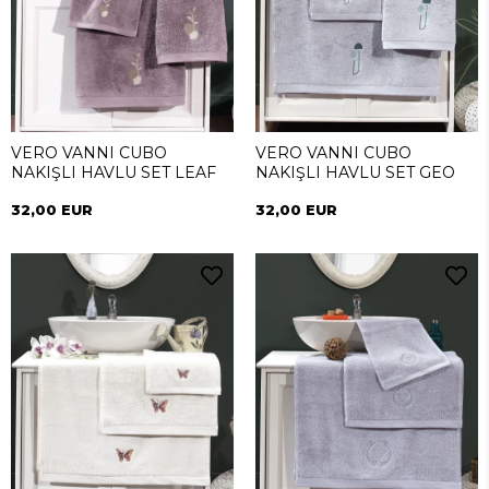
VERO VANNI CUBO
VERO VANNI CUBO
NAKIŞLI HAVLU SET LEAF
NAKIŞLI HAVLU SET GEO
32,00 EUR
32,00 EUR