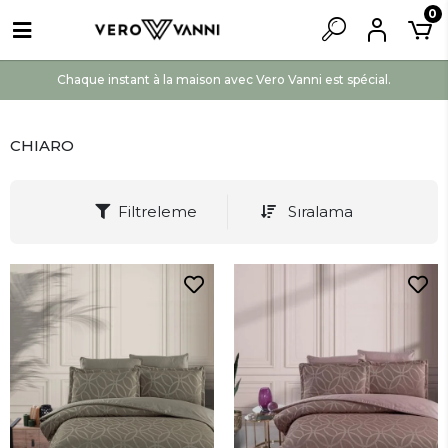
0
Chaque instant à la maison avec Vero Vanni est spécial.
CHIARO
Filtreleme
Sıralama