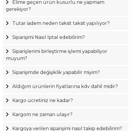
Elime geçen ürün kusurlu ne yapmam
gerekiyor?
Tutar iadem neden taksit taksit yapılıyor?
Siparişimi Nasıl İptal edebilirim?
Siparişlerimi birleştirme işlemi yapabiliyor
muyum?
Siparişimde değişiklik yapabilir miyim?
Aldığım ürünlerin fiyatlarına kdv dahil midir?
Kargo ücretiniz ne kadar?
Kargom ne zaman ulaşır?
Kargoya verilen siparişimi nasıl takip edebilirim?