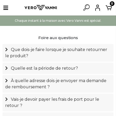
0
Chaque instant à la maison avec Vero Vanni est spécial.
Foire aux questions
Que dois-je faire lorsque je souhaite retourner
le produit?
Quelle est la période de retour?
À quelle adresse dois-je envoyer ma demande
de remboursement ?
Vais-je devoir payer les frais de port pour le
retour ?