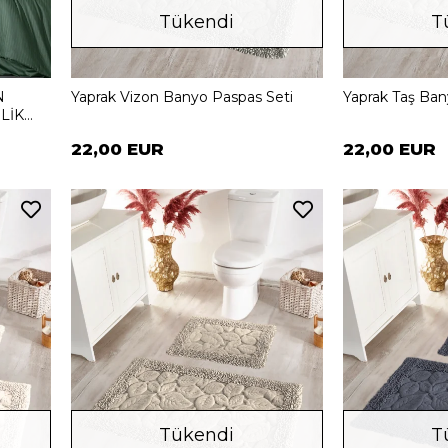
Tükendi
T
N
Yaprak Vizon Banyo Paspas Seti
Yaprak Taş Ban
İLİK
22,00 EUR
22,00 EUR
Tükendi
T