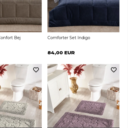
onfort Bej
Comforter Set Indigo
84,00 EUR