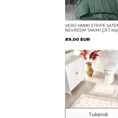
VERO VANNI STRIPE SATE
NEVRESİM TAKIMI ÇİFT KİŞ
YESIL
89,00 EUR
Tükendi