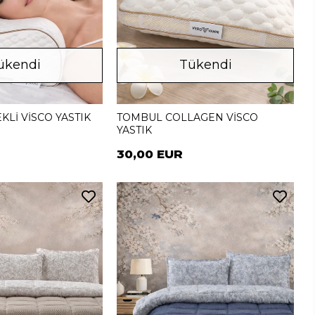
ükendi
Tükendi
Lİ VİSCO YASTIK
TOMBUL COLLAGEN VİSCO
YASTIK
30,00 EUR