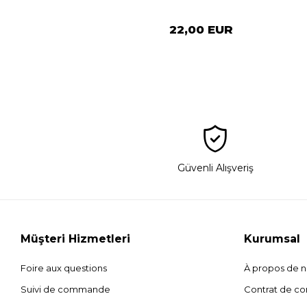
22,00 EUR
Güvenli Alışveriş
Müşteri Hizmetleri
Kurumsal
Foire aux questions
À propos de 
Suivi de commande
Contrat de con