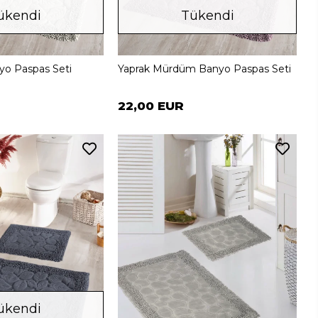
ükendi
Tükendi
yo Paspas Seti
Yaprak Mürdüm Banyo Paspas Seti
22,00 EUR
ükendi