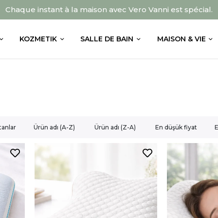
Chaque instant à la maison avec Vero Vanni est spécial.
KOZMETIK
SALLE DE BAIN
MAISON & VIE
tanlar
Ürün adı (A-Z)
Ürün adı (Z-A)
En düşük fiyat
E