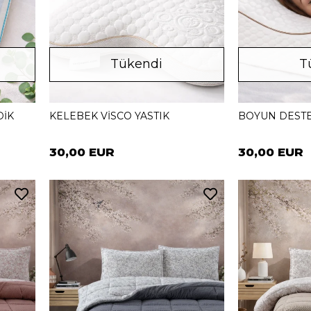
Tükendi
T
DİK
KELEBEK VİSCO YASTIK
BOYUN DESTEK
30,00 EUR
30,00 EUR