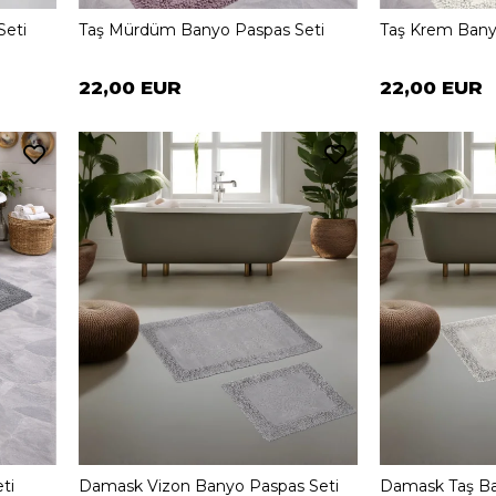
Seti
Taş Mürdüm Banyo Paspas Seti
Taş Krem Bany
22,00 EUR
22,00 EUR
ti
Damask Vizon Banyo Paspas Seti
Damask Taş Ba