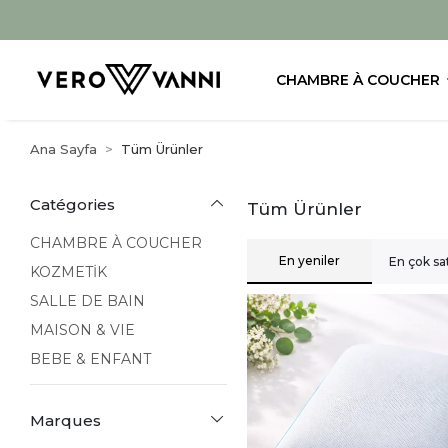
CHAMBRE À COUCHER
Ana Sayfa
Tüm Ürünler
Catégories
Tüm Ürünler
CHAMBRE À COUCHER
En yeniler
En çok sa
KOZMETİK
SALLE DE BAIN
MAISON & VIE
BEBE & ENFANT
Marques