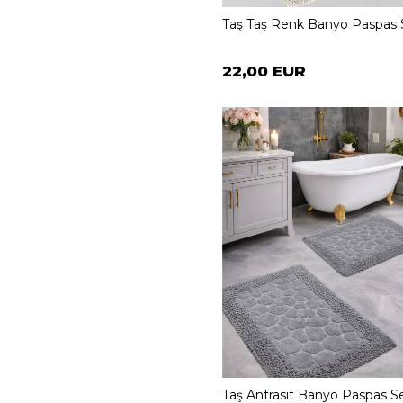
Taş Taş Renk Banyo Paspas 
22,00 EUR
Taş Antrasit Banyo Paspas Se