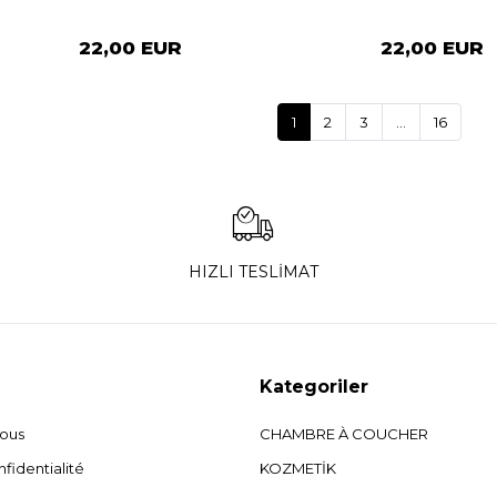
22,00 EUR
22,00 EUR
1
2
3
...
16
HIZLI TESLİMAT
Kategoriler
nous
CHAMBRE À COUCHER
fidentialité
KOZMETİK