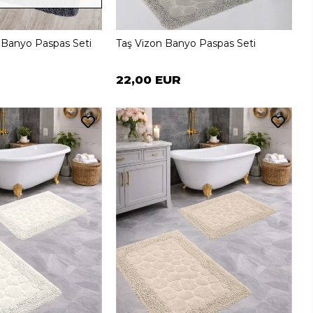
t Banyo Paspas Seti
Taş Vizon Banyo Paspas Seti
22,00 EUR