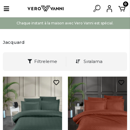
0
Chaque instant à la maison avec Vero Vanni est spécial.
Jacquard
Filtreleme
Sıralama