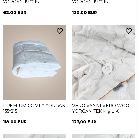
YORGAN 155*215
YORGAN 155*215
62,00 EUR
120,00 EUR
PREMIUM COMFY YORGAN
VERO VANNI VERO WOOL
155*215
YORGAN TEK KİŞİLİK
118,00 EUR
137,00 EUR