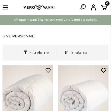
0
Chaque instant à la maison avec Vero Vanni est spécial.
UNE PERSONNE
Filtreleme
Sıralama