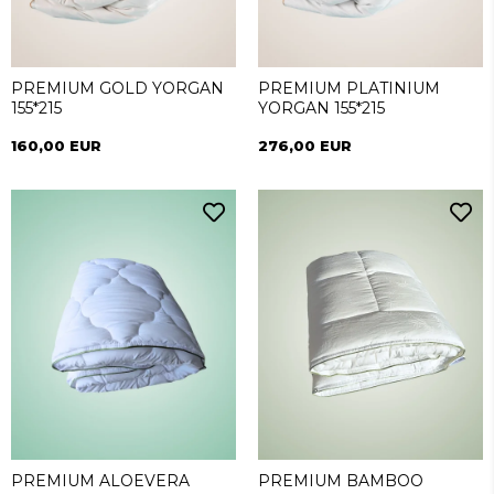
PREMIUM GOLD YORGAN
PREMIUM PLATINIUM
155*215
YORGAN 155*215
160,00 EUR
276,00 EUR
PREMIUM ALOEVERA
PREMIUM BAMBOO