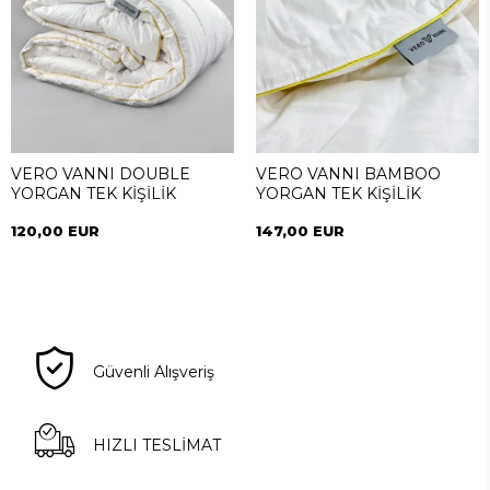
VERO VANNI DOUBLE
VERO VANNI BAMBOO
YORGAN TEK KİŞİLİK
YORGAN TEK KİŞİLİK
120,00 EUR
147,00 EUR
Güvenli Alışveriş
HIZLI TESLİMAT