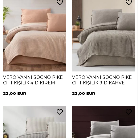
VERO VANNI SOGNO PİKE
VERO VANNI SOGNO PİKE
ÇİFT KİŞİLİK 4-D KIREMIT
ÇİFT KİŞİLİK 9-D KAHVE
22,00 EUR
22,00 EUR